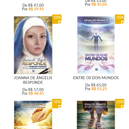
De
R$ 53,00
Por
R$ 45,05
De
R$ 47,00
Por
R$ 39,95
15%
15%
JOANNA DE ÂNGELIS
ENTRE OS DOIS MUNDOS
RESPONDE
De
R$ 65,00
Por
R$ 55,25
De
R$ 57,00
Por
R$ 48,45
15%
15%