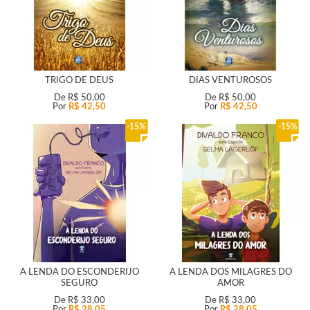
TRIGO DE DEUS
DIAS VENTUROSOS
De
R$ 50,00
De
R$ 50,00
Por
R$ 42,50
Por
R$ 42,50
15%
15%
A LENDA DO ESCONDERIJO
A LENDA DOS MILAGRES DO
SEGURO
AMOR
De
R$ 33,00
De
R$ 33,00
Por
R$ 28,05
Por
R$ 28,05