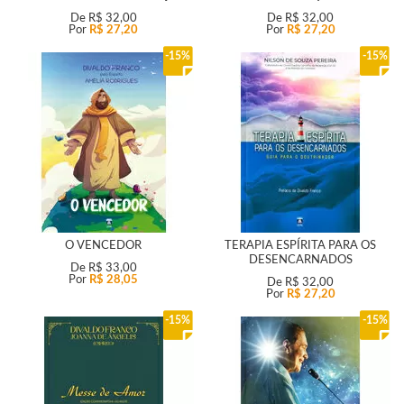
De
R$ 32,00
De
R$ 32,00
Por
R$ 27,20
Por
R$ 27,20
15%
15%
O VENCEDOR
TERAPIA ESPÍRITA PARA OS
DESENCARNADOS
De
R$ 33,00
Por
R$ 28,05
De
R$ 32,00
Por
R$ 27,20
15%
15%