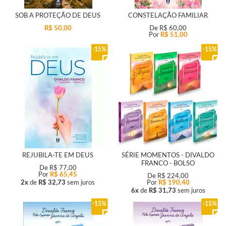
SOB A PROTEÇÃO DE DEUS
CONSTELAÇÃO FAMILIAR
R$ 50,00
De
R$ 60,00
Por
R$ 51,00
15%
15%
REJUBILA-TE EM DEUS
SÉRIE MOMENTOS - DIVALDO
FRANCO - BOLSO
De
R$ 77,00
Por
R$ 65,45
De
R$ 224,00
2x
de
R$ 32,73
sem juros
Por
R$ 190,40
6x
de
R$ 31,73
sem juros
15%
15%