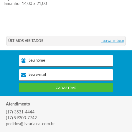
Tamanho: 14,00 x 21,00
ÚLTIMOS VISITADOS
- LIMPAR HISTÓRICO
CADASTRAR
Atendimento
(17) 3531-4444
(17) 99203-7742
pedidos@livrarialeal.com.br