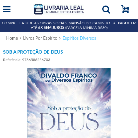
COMPRE E AJUDE AS OBRAS SOCIAIS MANSÃO DO CAMINHO • PAGUE EM
ATÉ
6X SEM JUROS
(PARCELA MÍNIMA R$30)
Home
Livros Por Espírito
Espíritos Diversos
SOB A PROTEÇÃO DE DEUS
Referência: 9786586256703