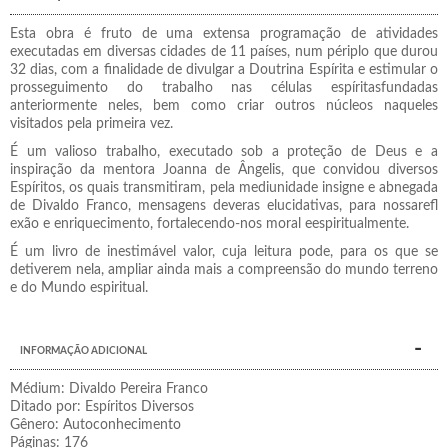
Esta obra é fruto de uma extensa programação de atividades
executadas em diversas cidades de 11 países, num périplo que durou
32 dias, com a finalidade de divulgar a Doutrina Espírita e estimular o
prosseguimento do trabalho nas células espíritasfundadas
anteriormente neles, bem como criar outros núcleos naqueles
visitados pela primeira vez.
É um valioso trabalho, executado sob a proteção de Deus e a
inspiração da mentora Joanna de Ângelis, que convidou diversos
Espíritos, os quais transmitiram, pela mediunidade insigne e abnegada
de Divaldo Franco, mensagens deveras elucidativas, para nossarefl
exão e enriquecimento, fortalecendo-nos moral eespiritualmente.
É um livro de inestimável valor, cuja leitura pode, para os que se
detiverem nela, ampliar ainda mais a compreensão do mundo terreno
e do Mundo espiritual.
INFORMAÇÃO ADICIONAL
Médium: Divaldo Pereira Franco
Ditado por: Espíritos Diversos
Gênero: Autoconhecimento
Páginas: 176