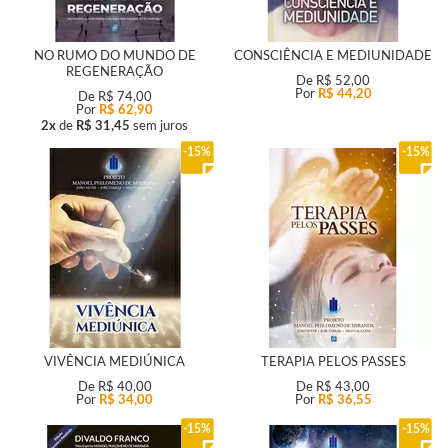
NO RUMO DO MUNDO DE
CONSCIÊNCIA E MEDIUNIDADE
REGENERAÇÃO
De
R$ 52,00
Por
R$ 44,20
De
R$ 74,00
Por
R$ 62,90
2x
de
R$ 31,45
sem juros
15%
15%
VIVÊNCIA MEDIÚNICA
TERAPIA PELOS PASSES
De
R$ 40,00
De
R$ 43,00
Por
R$ 34,00
Por
R$ 36,55
15%
15%