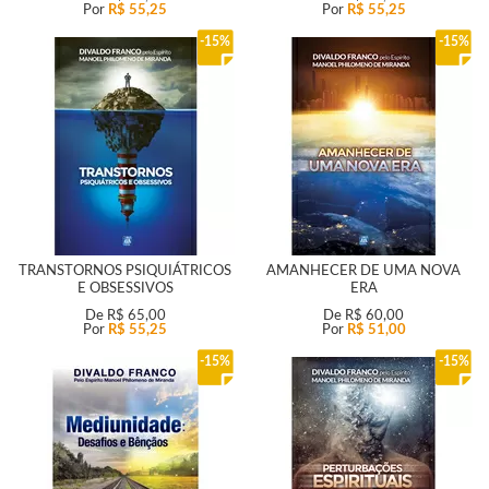
Por
R$ 55,25
Por
R$ 55,25
15%
15%
TRANSTORNOS PSIQUIÁTRICOS
AMANHECER DE UMA NOVA
E OBSESSIVOS
ERA
De
R$ 65,00
De
R$ 60,00
Por
R$ 55,25
Por
R$ 51,00
15%
15%