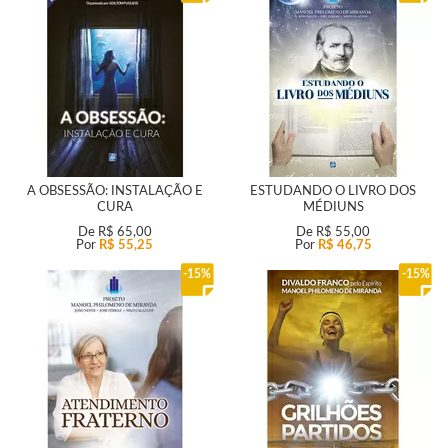
A OBSESSÃO: INSTALAÇÃO E
ESTUDANDO O LIVRO DOS
CURA
MÉDIUNS
De
R$ 65,00
De
R$ 55,00
Por
R$ 55,25
Por
R$ 46,75
15%
15%