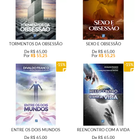
TORMENTOS DA OBSESSÃO
SEXO E OBSESSÃO
De
R$ 65,00
De
R$ 65,00
Por
R$ 55,25
Por
R$ 55,25
15%
15%
ENTRE OS DOIS MUNDOS
REENCONTRO COM A VIDA
De
R$ 65,00
De
R$ 65,00