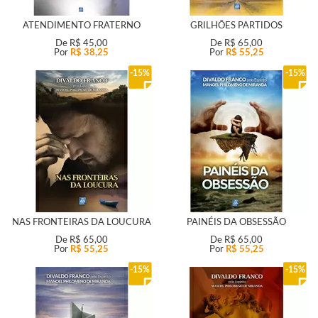
ATENDIMENTO FRATERNO
GRILHÕES PARTIDOS
De
R$ 45,00
De
R$ 65,00
Por
R$ 38,25
Por
R$ 55,25
15%
15%
NAS FRONTEIRAS DA LOUCURA
PAINÉIS DA OBSESSÃO
De
R$ 65,00
De
R$ 65,00
Por
R$ 55,25
Por
R$ 55,25
15%
15%