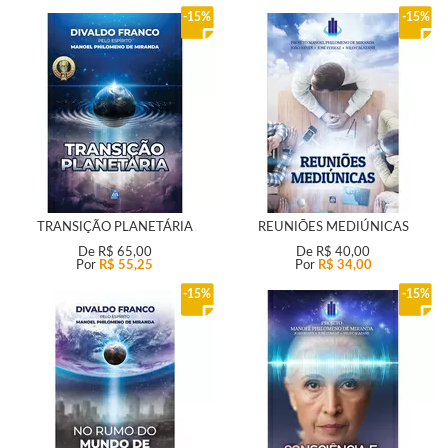
15%
15%
TRANSIÇÃO PLANETÁRIA
REUNIÕES MEDIÚNICAS
De
R$ 65,00
De
R$ 40,00
Por
R$ 55,25
Por
R$ 34,00
15%
15%