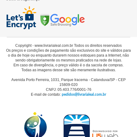
Copyright - www.livrarialeal.com.br Todos os direitos reservados
Os preços e condições de pagamento são exclusivos do site e válidos para
o dia de hoje ou enquanto durarem nossos estoques para a Internet, não
sendo obrigatoriamente os mesmos praticados na rede de lojas.
Em caso de divergência, o preço válido é o da sacola de compras.
Todas as imagens desse site são meramente ilustrativas.
Avenida Porto Ferreira, 1031, Parque Iracema - Catanduva/SP - CEP
15809-020
CNPJ: 05.403.776/0001-76
E-mail de contato:
pedidos@livrarialeal.com.br