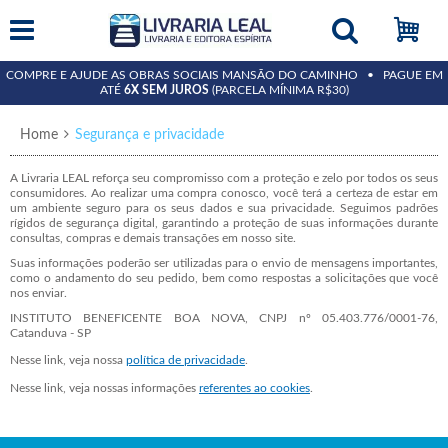
COMPRE E AJUDE AS OBRAS SOCIAIS MANSÃO DO CAMINHO • PAGUE EM
ATÉ
6X SEM JUROS
(PARCELA MÍNIMA R$30)
Home
Segurança e privacidade
A Livraria LEAL reforça seu compromisso com a proteção e zelo por todos os seus
consumidores. Ao realizar uma compra conosco, você terá a certeza de estar em
um ambiente seguro para os seus dados e sua privacidade. Seguimos padrões
rígidos de segurança digital, garantindo a proteção de suas informações durante
consultas, compras e demais transações em nosso site.
Suas informações poderão ser utilizadas para o envio de mensagens importantes,
como o andamento do seu pedido, bem como respostas a solicitações que você
nos enviar.
INSTITUTO BENEFICENTE BOA NOVA, CNPJ nº 05.403.776/0001-76,
Catanduva - SP
Nesse link, veja nossa
política de privacidade
.
Nesse link, veja nossas informações
referentes ao cookies
.