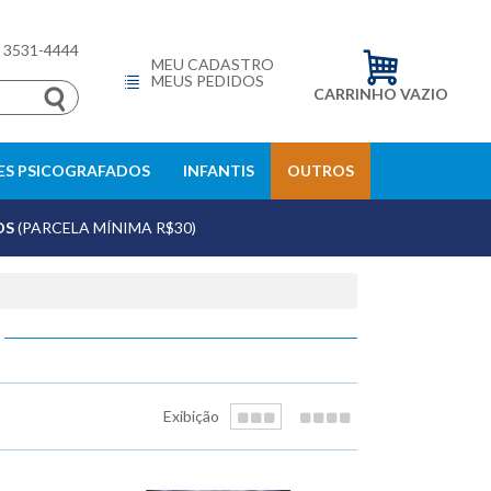
) 3531-4444
MEU CADASTRO
MEUS PEDIDOS
CARRINHO VAZIO
S PSICOGRAFADOS
INFANTIS
OUTROS
OS
(PARCELA MÍNIMA R$30)
Exibição
echar