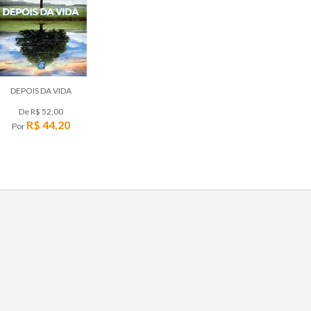
DEPOIS DA VIDA
De
R$ 52,00
R$ 44,20
Por