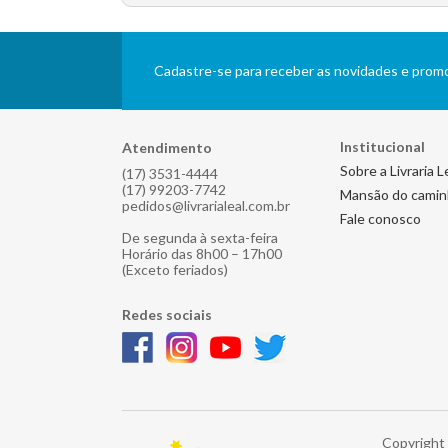
Cadastre-se para receber as novidades e pro
Institucional
Atendimento
Sobre a Livraria L
(17) 3531-4444
(17) 99203-7742
Mansão do cami
pedidos@livrarialeal.com.br
Fale conosco
De segunda à sexta-feira
Horário das 8h00 – 17h00
(Exceto feriados)
Redes sociais
Copyright 