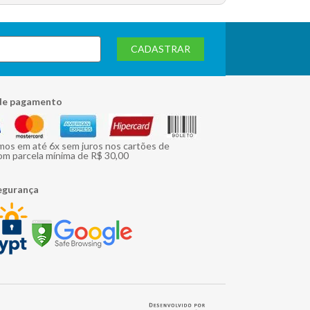
CADASTRAR
de pagamento
mos em até 6x sem juros nos cartões de
om parcela mínima de R$ 30,00
egurança