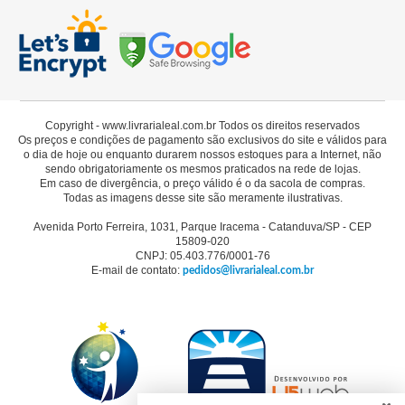
Copyright - www.livrarialeal.com.br Todos os direitos reservados
Os preços e condições de pagamento são exclusivos do site e válidos para
o dia de hoje ou enquanto durarem nossos estoques para a Internet, não
sendo obrigatoriamente os mesmos praticados na rede de lojas.
Em caso de divergência, o preço válido é o da sacola de compras.
Todas as imagens desse site são meramente ilustrativas.
Avenida Porto Ferreira, 1031, Parque Iracema - Catanduva/SP - CEP
15809-020
CNPJ: 05.403.776/0001-76
E-mail de contato:
pedidos@livrarialeal.com.br