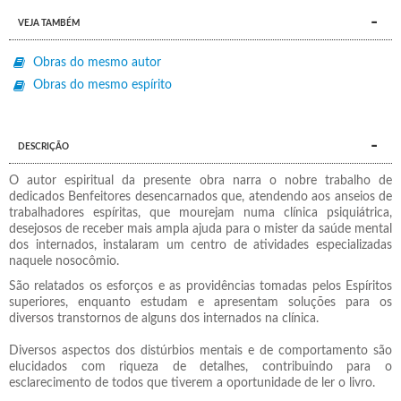
VEJA TAMBÉM
Obras do mesmo autor
Obras do mesmo espírito
DESCRIÇÃO
O autor espiritual da presente obra narra o nobre trabalho de
dedicados Benfeitores desencarnados que, atendendo aos anseios de
trabalhadores espíritas, que mourejam numa clínica psiquiátrica,
desejosos de receber mais ampla ajuda para o mister da saúde mental
dos internados, instalaram um centro de atividades especializadas
naquele nosocômio.
São relatados os esforços e as providências tomadas pelos Espíritos
superiores, enquanto estudam e apresentam soluções para os
diversos transtornos de alguns dos internados na clínica.
Diversos aspectos dos distúrbios mentais e de comportamento são
elucidados com riqueza de detalhes, contribuindo para o
esclarecimento de todos que tiverem a oportunidade de ler o livro.