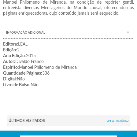
Manoel Philomeno de Miranda, na condição de repórter gentil,
entrevista diversos Mensageiros do Mundo causal, oferecendo-nos
páginas enriquecedoras, cujo conteúdo jamais será esquecido.
INFORMAÇÃO ADICIONAL
Editora:
LEAL
Edição:
2
Ano Edição:
2015
Autor:
Divaldo Franco
Espírito:
Manoel Philomeno de Miranda
Quantidade Páginas:
336
Digital:
Não
Livro de Bolso:
Não
ÚLTIMOS VISITADOS
- LIMPAR HISTÓRICO