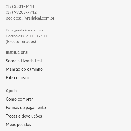
(17) 3531-4444
(17) 99203-7742
pedidos@livrarialeal.com.br
De segunda à sexta-feira
Horário das 8h00 – 17h00
(Exceto feriados)
Institucional
Sobre a Livraria Leal
Mansão do caminho
Fale conosco
Ajuda
Como comprar
Formas de pagamento
Trocas e devoluções
Meus pedidos