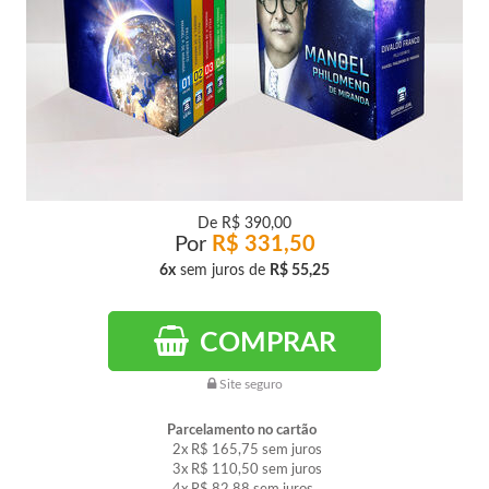
De
R$ 390,00
Por
R$ 331,50
6x
sem juros de
R$ 55,25
COMPRAR
Site seguro
Parcelamento no cartão
2x
R$ 165,75
sem juros
3x
R$ 110,50
sem juros