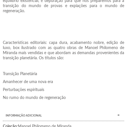
equilíbrio existencial, é depuração para que nos preparemos para a
transição do mundo de provas e expiações para o mundo de
regeneração.
Características editoriais: capa dura, acabamento nobre, edição de
luxo, box ilustrado com as quatro obras de Manoel Philomeno de
Miranda mais vendidas e que abordam as demandas provenientes da
transição planetária. Os títulos são:
Transição Planetária
Amanhecer de uma nova era
Perturbações espirituais
No rumo do mundo de regeneração
INFORMAÇÃO ADICIONAL
Coleção:
Manoel Philomeno de Miranda