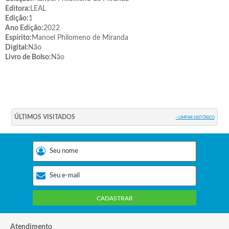
Editora:
LEAL
Edição:
1
Ano Edição:
2022
Espírito:
Manoel Philomeno de Miranda
Digital:
Não
Livro de Bolso:
Não
ÚLTIMOS VISITADOS
- LIMPAR HISTÓRICO
CADASTRAR
Atendimento