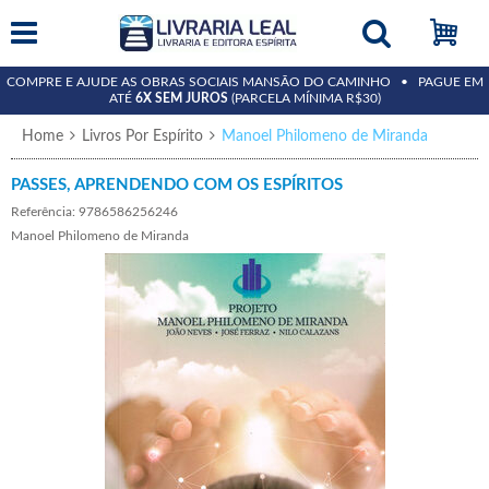
COMPRE E AJUDE AS OBRAS SOCIAIS MANSÃO DO CAMINHO • PAGUE EM
ATÉ
6X SEM JUROS
(PARCELA MÍNIMA R$30)
Home
Livros Por Espírito
Manoel Philomeno de Miranda
PASSES, APRENDENDO COM OS ESPÍRITOS
Referência: 9786586256246
Manoel Philomeno de Miranda