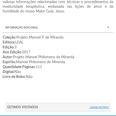
valiosas informações relacionadas com técnicas e procedimentos da
mediunidade terapêutica, embasada nas lições de amor e de
humildade do nosso Maior Guia: Jesus.
INFORMAÇÃO ADICIONAL
Coleção:
Projeto Manoel P. de Miranda
Editora:
LEAL
Edição:
3
Ano Edição:
2017
Autor:
Projeto Manoel Philomeno de Miranda
Espírito:
Manoel Philomeno de Miranda
Quantidade Páginas:
111
Digital:
Não
Livro de Bolso:
Não
ÚLTIMOS VISITADOS
- LIMPAR HISTÓRICO