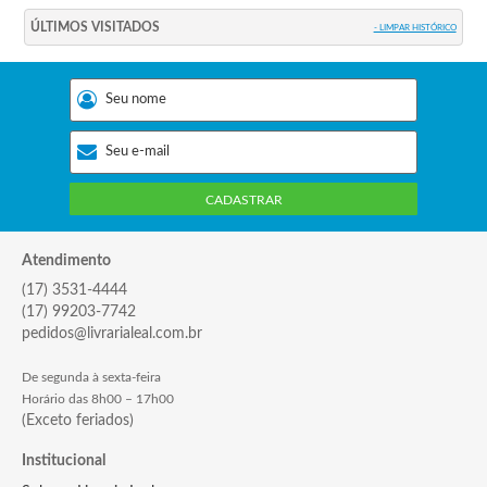
ÚLTIMOS VISITADOS
- LIMPAR HISTÓRICO
CADASTRAR
Atendimento
(17) 3531-4444
(17) 99203-7742
pedidos@livrarialeal.com.br
De segunda à sexta-feira
Horário das 8h00 – 17h00
(Exceto feriados)
Institucional