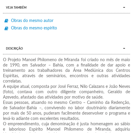
VEJA TAMBÉM
Obras do mesmo autor
Obras do mesmo espírito
DESCRIÇÃO
O Projeto Manoel Philomeno de Miranda foi criado no mês de maio
de 1990, em Salvador – Bahia, com a finalidade de dar apoio e
treinamento aos trabalhadores da Área Mediúnica dos Centros
Espíritas, através de seminários, encontros e outras atividades
correlatas.
A equipe atual, composta por José Ferraz, Nilo Calazans e João Neves
(foto), contava com outro diligente companheiro, Geraldo de
Azevedo, afastado das atividades por motivo de saúde.
Essas pessoas, atuando no mesmo Centro – Caminho da Redenção,
de Salvador-Bahia –, convivendo no labor doutrinário diariamente
por mais de 50 anos, puderam facilmente desenvolver o programa e
levá-lo adiante com excelentes resultados.
O empreendimento, cuja denominação é justa homenagem ao sábio
e laborioso Espírito Manoel Philomeno de Miranda, adquiriu