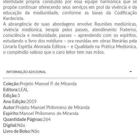
identidade própria conduzido por essa equipe harmônica que se
propõe continuar oferecendo seus serviços em prol da vivência e da
educação da mediunidade, conforme as bases da Codificação
Kardecista.
A abrangência de suas abordagens envolve Reuniões mediúnicas,
vivência mediúnica, terapia pelos passes, atendimento Fraterno,
consciência e mediunidade, passes – aprendendo com os espíritos,
estudando o livro dos médiuns – ora reunidas em obras literárias pela
Livraria Espírita Alvorada Editora – e Qualidade na Prática Mediúnica,
o compêndio valioso que o caro leitor tem nas mãos.
INFORMAÇÃO ADICIONAL
Coleção:
Projeto Manoel P. de Miranda
Editora:
LEAL
Edição:
3
Ano Edição:
2019
Autor:
Projeto Manoel Philomeno de Miranda
Espírito:
Manoel Philomeno de Miranda
Quantidade Páginas:
264
Digital:
Não
Livro de Bolso:
Não