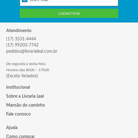
CADASTRAR
Atendimento
(17) 3531-4444
(17) 99203-7742
pedidos@livrarialeal.com.br
De segunda à sexta-feira
Horário das 8h00 – 17h00
(Exceto feriados)
Institucional
Sobre a Livraria Leal
Mansão do caminho
Fale conosco
Ajuda
Como comprar