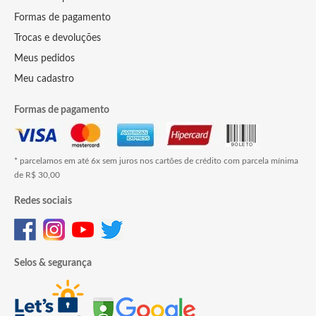
Formas de pagamento
Trocas e devoluções
Meus pedidos
Meu cadastro
Formas de pagamento
* parcelamos em até 6x sem juros nos cartões de crédito com parcela mínima
de R$ 30,00
Redes sociais
Selos & segurança