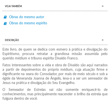
VEJA TAMBÉM
Obras do mesmo autor
Obras do mesmo espírito
DESCRIÇÃO
Este livro, de quem se dedica com esmero à prática e divulgação do
Espiritismo, procura retratar a grandiosa missão assumida pelo
querido médium e tribuno espírita Divaldo Franco.
Fatos interessantes sobre a vida e obra de Divaldo são aqui narrados
a partir de depoimentos do próprio médium, cuja atuação firme e
dignificante na seara do Consolador, por mais de meio século e sob a
égide da Veneranda Joanna de Ângelis, leva-o a ser um semeador de
Jesus na prática e divulgação do Seu Evangelho.
O Semeador de Estrelas vai não somente enriquecê-lo de
conhecimentos, mas principalmente reacender o brilho da estrela que
fulgura dentro de você.