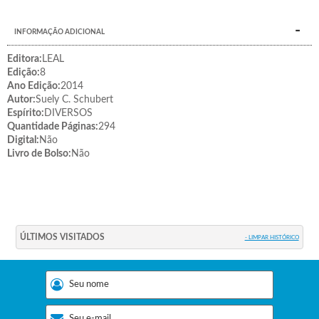
INFORMAÇÃO ADICIONAL
Editora:
LEAL
Edição:
8
Ano Edição:
2014
Autor:
Suely C. Schubert
Espírito:
DIVERSOS
Quantidade Páginas:
294
Digital:
Não
Livro de Bolso:
Não
ÚLTIMOS VISITADOS
- LIMPAR HISTÓRICO