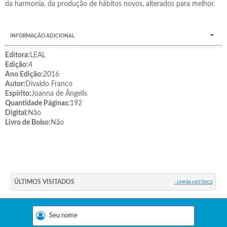
da harmonia, da produção de hábitos novos, alterados para melhor.
INFORMAÇÃO ADICIONAL
Editora:
LEAL
Edição:
4
Ano Edição:
2016
Autor:
Divaldo Franco
Espírito:
Joanna de Ângelis
Quantidade Páginas:
192
Digital:
Não
Livro de Bolso:
Não
ÚLTIMOS VISITADOS
- LIMPAR HISTÓRICO