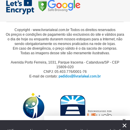
Copyright - www.livrarialeal.com.br Todos os direitos reservados
Os preços e condições de pagamento são exclusivos do site e válidos para
o dia de hoje ou enquanto durarem nossos estoques para a Internet, não
sendo obrigatoriamente os mesmos praticados na rede de lojas.
Em caso de divergência, o preço válido é o da sacola de compras.
Todas as imagens desse site são meramente ilustrativas.
Avenida Porto Ferreira, 1031, Parque Iracema - Catanduva/SP - CEP
15809-020
CNPJ: 05.403.776/0001-76
E-mail de contato:
pedidos@livrarialeal.com.br
×
Como podemos te ajudar?