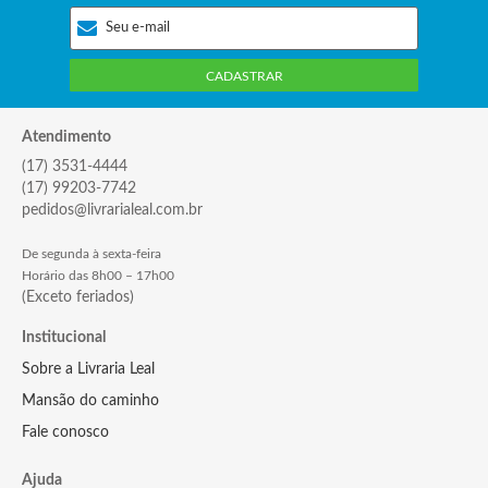
CADASTRAR
Atendimento
(17) 3531-4444
(17) 99203-7742
pedidos@livrarialeal.com.br
De segunda à sexta-feira
Horário das 8h00 – 17h00
(Exceto feriados)
Institucional
Sobre a Livraria Leal
Mansão do caminho
Fale conosco
Ajuda