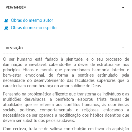
VEJA TAMBÉM
Obras do mesmo autor
Obras do mesmo espírito
DESCRIÇÃO
O ser humano está fadado à plenitude, e o seu processo de
iluminação é inevitável, cabendo-lhe o dever de estruturar-se nos
princípios éticos e morais que proporcionam harmonia interior e
bem-estar emocional, de forma a sentir-se estimulado pela
necessidade do desenvolvimento das faculdades superiores que o
caracterizam como herança do amor sublime de Deus.
Pensando na problemática afligente que transtorna os indivíduos e as
multidões desvairadas, a benfeitora elaborou trinta temas de
atualidade, que se referem aos conflitos humanos, às ocorrências
sociais, políticas, comportamentais e religiosas, enfocando a
necessidade de ser operada a modificação dos hábitos doentios que
devem ser substituídos pelos saudáveis.
Com certeza, trata-se de valiosa contribuição em favor da aquisição