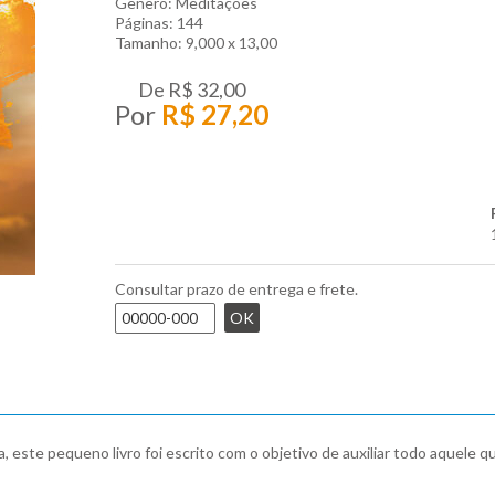
Gênero: Meditações
Páginas: 144
Tamanho: 9,000 x 13,00
De
R$ 32,00
Por
R$ 27,20
Consultar prazo de entrega e frete.
OK
ste pequeno livro foi escrito com o objetivo de auxiliar todo aquele qu