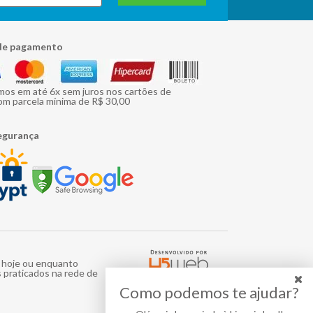
de pagamento
mos em até 6x sem juros nos cartões de
om parcela mínima de R$ 30,00
egurança
e hoje ou enquanto
 praticados na rede de
Como podemos te ajudar?