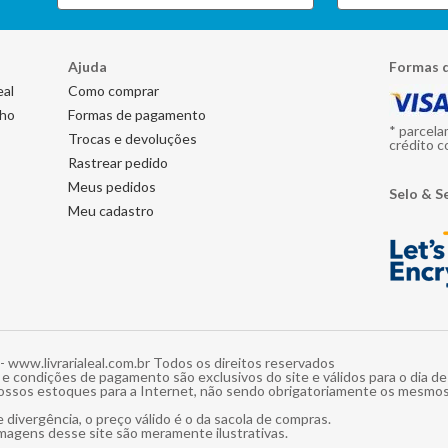
Ajuda
Formas 
eal
Como comprar
nho
Formas de pagamento
* parcela
Trocas e devoluções
crédito c
Rastrear pedido
Meus pedidos
Selo & S
Meu cadastro
- www.livrarialeal.com.br Todos os direitos reservados
e condições de pagamento são exclusivos do site e válidos para o dia d
ossos estoques para a Internet, não sendo obrigatoriamente os mesmos
 divergência, o preço válido é o da sacola de compras.
magens desse site são meramente ilustrativas.