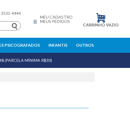
) 3531-4444
MEU CADASTRO
MEUS PEDIDOS
CARRINHO VAZIO
S PSICOGRAFADOS
INFANTIS
OUTROS
OS
(PARCELA MÍNIMA R$30)
echar