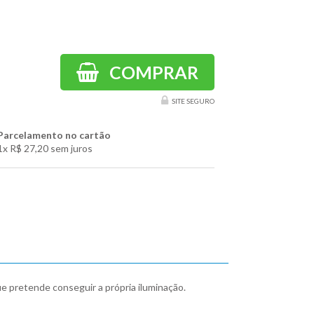
COMPRAR
SITE SEGURO
Parcelamento no cartão
1x
R$ 27,20
sem juros
e pretende conseguir a própria iluminação.