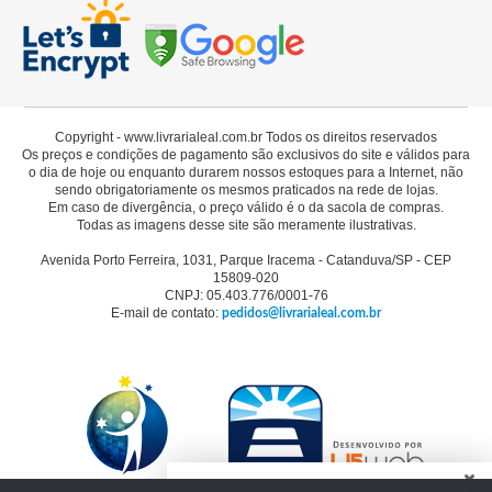
Copyright - www.livrarialeal.com.br Todos os direitos reservados
Os preços e condições de pagamento são exclusivos do site e válidos para
o dia de hoje ou enquanto durarem nossos estoques para a Internet, não
sendo obrigatoriamente os mesmos praticados na rede de lojas.
Em caso de divergência, o preço válido é o da sacola de compras.
Todas as imagens desse site são meramente ilustrativas.
Avenida Porto Ferreira, 1031, Parque Iracema - Catanduva/SP - CEP
15809-020
CNPJ: 05.403.776/0001-76
E-mail de contato:
pedidos@livrarialeal.com.br