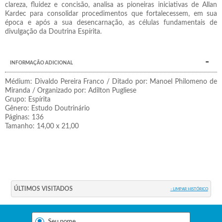
clareza, fluidez e concisão, analisa as pioneiras iniciativas de Allan
Kardec para consolidar procedimentos que fortalecessem, em sua
época e após a sua desencarnação, as células fundamentais de
divulgação da Doutrina Espírita.
INFORMAÇÃO ADICIONAL
Médium: Divaldo Pereira Franco / Ditado por: Manoel Philomeno de
Miranda / Organizado por: Adilton Pugliese
Grupo: Espírita
Gênero: Estudo Doutrinário
Páginas: 136
Tamanho: 14,00 x 21,00
ÚLTIMOS VISITADOS
- LIMPAR HISTÓRICO