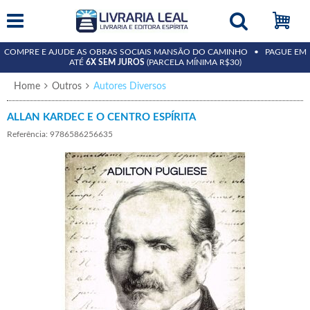
COMPRE E AJUDE AS OBRAS SOCIAIS MANSÃO DO CAMINHO • PAGUE EM
ATÉ
6X SEM JUROS
(PARCELA MÍNIMA R$30)
Home
Outros
Autores Diversos
ALLAN KARDEC E O CENTRO ESPÍRITA
Referência: 9786586256635