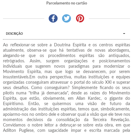
Parcelamento no cartão
DESCRIÇÃO
Ao reflexionar-se sobre a Doutrina Espírita e os centros espíritas
atualmente, observa-se que há tentativas de novas abordagens,
alegando-se que os procedimentos espíritas são antiquados,
retrógrados. Assim, surgem organizações e posicionamentos
individuais que sugerem novos paradigmas para modernizar o
Movimento Espírita, mas que logo se desvanecem, por serem
insustentáveis.Em outra perspectiva, muitas instituições e equipes
organizadas conseguiram atravessar o portal do século XXI e superar
seus desafios. Como conseguiram? Simplesmente ficando os seus
pilotis numa "trilha já demarcada", desde as raízes do Movimento
Espírita, que estão, obviamente, em Allan Kardec, o gigante do
Espiritismo. Então, se quisermos uma visão de futuro da
administração das instituições espíritas, temos que, simbolicamente,
apoiarmo-nos no ombro dele e observar qual a visão que ele teve nos
momentos decisivos da consolidação da Terceira Revelação.
Convidamos o nobre leitor a debruçar-se sobre esta obra, em que
Adilton Pugliese, com sagacidade impar e escrita marcada pela