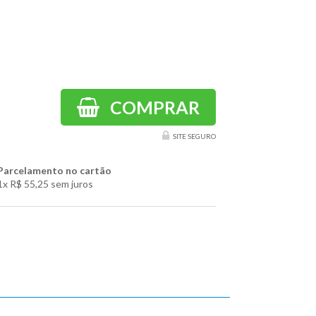
COMPRAR
SITE SEGURO
Parcelamento no cartão
1x
R$ 55,25
sem juros