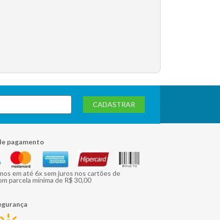
CADASTRAR
de pagamento
mos em até 6x sem juros nos cartões de
om parcela mínima de R$ 30,00
egurança