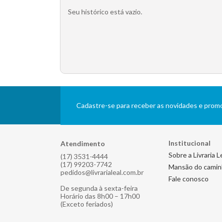
Seu histórico está vazio.
Cadastre-se para receber as novidades e pro
Institucional
Atendimento
Sobre a Livraria L
(17) 3531-4444
(17) 99203-7742
Mansão do cami
pedidos@livrarialeal.com.br
Fale conosco
De segunda à sexta-feira
Horário das 8h00 – 17h00
(Exceto feriados)