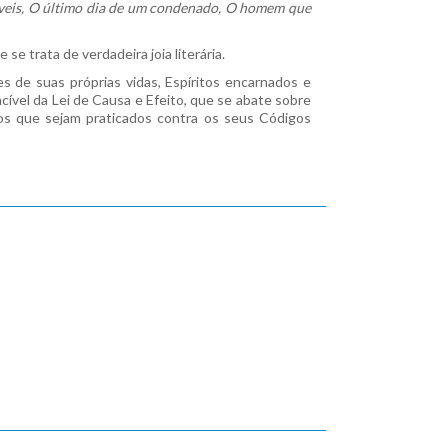
veis, O último dia de um condenado, O homem que
ue se trata de verdadeira joia literária.
s de suas próprias vidas, Espíritos encarnados e
cível da Lei de Causa e Efeito, que se abate sobre
tos que sejam praticados contra os seus Códigos