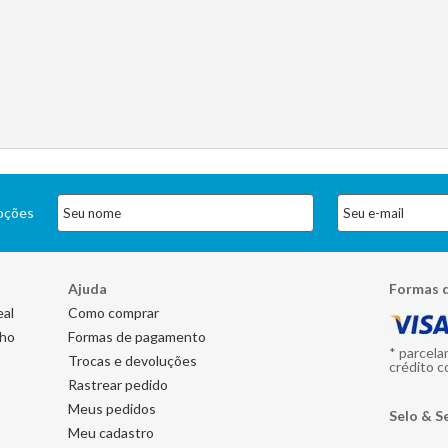
moções
Ajuda
Formas 
eal
Como comprar
nho
Formas de pagamento
* parcela
Trocas e devoluções
crédito c
Rastrear pedido
Meus pedidos
Selo & S
Meu cadastro