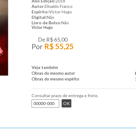
Ano Edição:
2018
Autor:
Divaldo Franco
Espírito:
Victor Hugo
Digital:
Não
Livro de Bolso:
Não
Victor Hugo
De
R$ 65,00
Por
R$ 55,25
Veja também
Obras do mesmo autor
Obras do mesmo espírito
Consultar prazo de entrega e frete.
OK