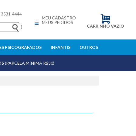
) 3531-4444
MEU CADASTRO
MEUS PEDIDOS
CARRINHO VAZIO
S PSICOGRAFADOS
INFANTIS
OUTROS
OS
(PARCELA MÍNIMA R$30)
echar