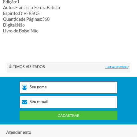
Edição:
1
Autor:
Francisco Ferraz Batista
Espírito:
DIVERSOS
Quantidade Páginas:
560
Digital:
Não
Livro de Bolso:
Não
ÚLTIMOS VISITADOS
- LIMPAR HISTÓRICO
CADASTRAR
Atendimento