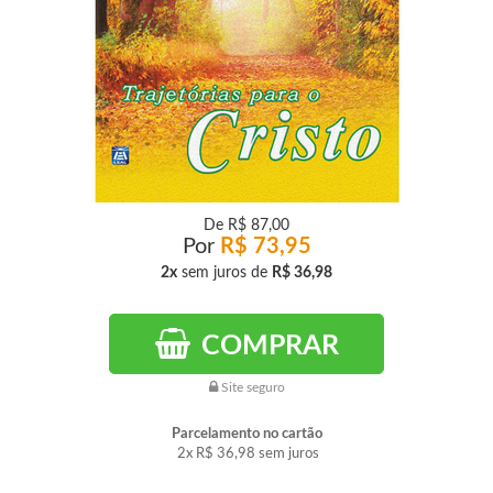
De
R$ 87,00
Por
R$ 73,95
2x
sem juros de
R$ 36,98
COMPRAR
Site seguro
Parcelamento no cartão
2x
R$ 36,98
sem juros