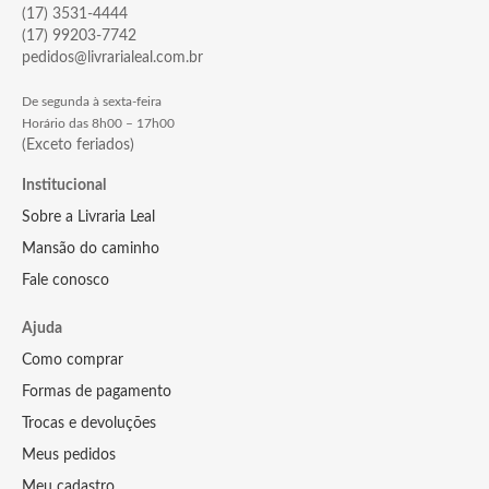
(17) 3531-4444
(17) 99203-7742
pedidos@livrarialeal.com.br
De segunda à sexta-feira
Horário das 8h00 – 17h00
(Exceto feriados)
Institucional
Sobre a Livraria Leal
Mansão do caminho
Fale conosco
Ajuda
Como comprar
Formas de pagamento
Trocas e devoluções
Meus pedidos
Meu cadastro