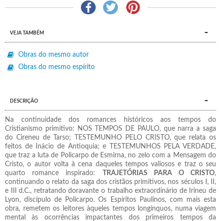
VEJA TAMBÉM
Obras do mesmo autor
Obras do mesmo espírito
DESCRIÇÃO
Na continuidade dos romances históricos aos tempos do
Cristianismo primitivo: NOS TEMPOS DE PAULO, que narra a saga
do Cireneu de Tarso; TESTEMUNHO PELO CRISTO, que relata os
feitos de Inácio de Antioquia; e TESTEMUNHOS PELA VERDADE,
que traz a luta de Policarpo de Esmirna, no zelo com a Mensagem do
Cristo, o autor volta à cena daqueles tempos valiosos e traz o seu
quarto romance inspirado:
TRAJETÓRIAS PARA O CRISTO
,
continuando o relato da saga dos cristãos primitivos, nos séculos I, II,
e III d.C., retratando doravante o trabalho extraordinário de Irineu de
Lyon, discípulo de Policarpo. Os Espíritos Paulinos, com mais esta
obra, remetem os leitores àqueles tempos longínquos, numa viagem
mental às ocorrências impactantes dos primeiros tempos da