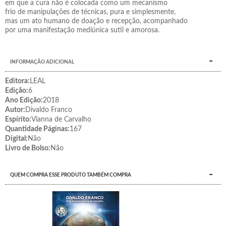
em que a cura não é colocada como um mecanismo
frio de manipulações de técnicas, pura e simplesmente,
mas um ato humano de doação e recepção, acompanhado
por uma manifestação mediúnica sutil e amorosa.
INFORMAÇÃO ADICIONAL
Editora:
LEAL
Edição:
6
Ano Edição:
2018
Autor:
Divaldo Franco
Espírito:
Vianna de Carvalho
Quantidade Páginas:
167
Digital:
Não
Livro de Bolso:
Não
QUEM COMPRA ESSE PRODUTO TAMBÉM COMPRA