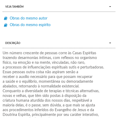
VEJA TAMBÉM
Obras do mesmo autor
Obras do mesmo espírito
DESCRIÇÃO
Um número crescente de pessoas corre às Casas Espíritas
trazendo desarmonias íntimas, com reflexos no organismo
físico, na emoção e na mente, vinculadas, não raro,
a processos de influenciações espirituais sutis e perturbadoras.
Essas pessoas outra coisa não aspiram senão a
receber o auxílio necessário para que possam recuperar
a saúde e o equilíbrio, momentânea ou demoradamente
abalados, retornando à normalidade existencial.
Conquanto a diversidade de terapias e técnicas alternativas,
novas e velhas, que têm sido postas à disposição da
criatura humana aturdida dos nossos dias, respeitável a
maioria delas, é o passe, sem dúvida, a que mais se ajusta
aos procedimentos inferidos do Evangelho de Jesus e da
Doutrina Espírita, principalmente por seu caráter interativo,