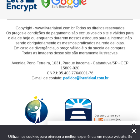
Copyright - www.livrarialeal.com.br Todos os direitos reservados
Os preços e condições de pagamento são exclusivos do site e válidos para
o dia de hoje ou enquanto durarem nossos estoques para a Internet, não
sendo obrigatoriamente os mesmos praticados na rede de lojas.
Em caso de divergência, o preço válido é o da sacola de compras.
Todas as imagens desse site são meramente ilustrativas.
Avenida Porto Ferreira, 1031, Parque Iracema - Catanduva/SP - CEP
15809-020
CNPJ: 05.403.776/0001-76
E-mail de contato:
pedidos@livrarialeal.com.br
×
Como podemos te ajudar?
Utilizamos cookies para oferecer a melhor experiência em nosso website. Se