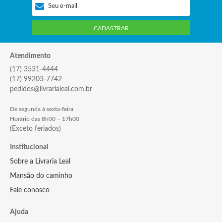
CADASTRAR
Atendimento
(17) 3531-4444
(17) 99203-7742
pedidos@livrarialeal.com.br
De segunda à sexta-feira
Horário das 8h00 – 17h00
(Exceto feriados)
Institucional
Sobre a Livraria Leal
Mansão do caminho
Fale conosco
Ajuda