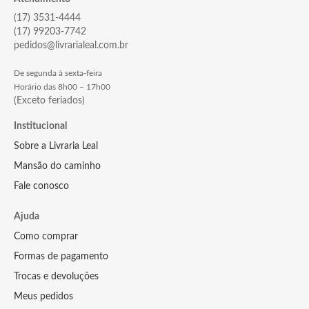
(17) 3531-4444
(17) 99203-7742
pedidos@livrarialeal.com.br
De segunda à sexta-feira
Horário das 8h00 – 17h00
(Exceto feriados)
Institucional
Sobre a Livraria Leal
Mansão do caminho
Fale conosco
Ajuda
Como comprar
Formas de pagamento
Trocas e devoluções
Meus pedidos