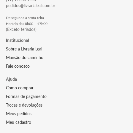
(17) 99203-7742
pedidos@livrarialeal.com.br
De segunda à sexta-feira
Horário das 8h00 – 17h00
(Exceto feriados)
Institucional
Sobre a Livraria Leal
Mansão do caminho
Fale conosco
Ajuda
Como comprar
Formas de pagamento
Trocas e devoluções
Meus pedidos
Meu cadastro