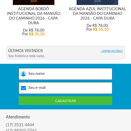
AGENDA BORDÔ
AGENDA AZUL INSTITUCIONAL
INSTITUCIONAL DA MANSÃO
DA MANSÃO DO CAMINHO
DO CAMINHO 2026 - CAPA
2026 - CAPA DURA
DURA
De
R$ 78,00
Por
R$ 35,10
De
R$ 78,00
Por
R$ 35,10
ÚLTIMOS VISITADOS
- LIMPAR HISTÓRICO
Seu histórico está vazio.
CADASTRAR
Atendimento
(17) 3531-4444