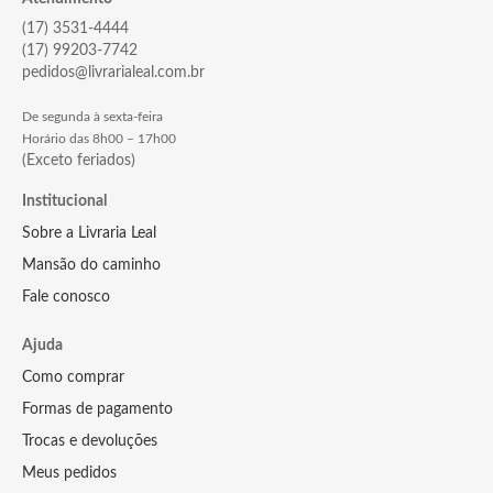
(17) 3531-4444
(17) 99203-7742
pedidos@livrarialeal.com.br
De segunda à sexta-feira
Horário das 8h00 – 17h00
(Exceto feriados)
Institucional
Sobre a Livraria Leal
Mansão do caminho
Fale conosco
Ajuda
Como comprar
Formas de pagamento
Trocas e devoluções
Meus pedidos