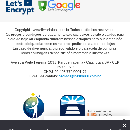
Copyright - www.livrarialeal.com.br Todos os direitos reservados
Os preços e condições de pagamento são exclusivos do site e válidos para
o dia de hoje ou enquanto durarem nossos estoques para a Internet, não
sendo obrigatoriamente os mesmos praticados na rede de lojas.
Em caso de divergência, o preço válido é o da sacola de compras.
Todas as imagens desse site são meramente ilustrativas.
Avenida Porto Ferreira, 1031, Parque Iracema - Catanduva/SP - CEP
15809-020
CNPJ: 05.403.776/0001-76
E-mail de contato:
pedidos@livrarialeal.com.br
×
Como podemos te ajudar?