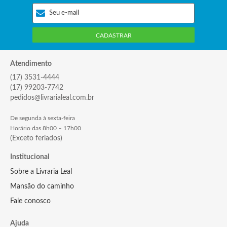
CADASTRAR
Atendimento
(17) 3531-4444
(17) 99203-7742
pedidos@livrarialeal.com.br
De segunda à sexta-feira
Horário das 8h00 – 17h00
(Exceto feriados)
Institucional
Sobre a Livraria Leal
Mansão do caminho
Fale conosco
Ajuda