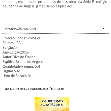
de todos, encontrados nesta e nas demais obras da Série Psicológica
de Joanna de Ângelis, jamais serão esquecidos.
INFORMAÇÃO ADICIONAL
Coleção:
Série Psicológica
Editora:
LEAL
Edição:
14
Ano Edição:
2016
Autor:
Divaldo Franco
Espírito:
Joanna de Ângelis
Quantidade Páginas:
164
Digital:
Não
Livro de Bolso:
Não
QUEM COMPRA ESSE PRODUTO TAMBÉM COMPRA