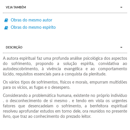
VEJA TAMBÉM
Obras do mesmo autor
Obras do mesmo espírito
DESCRIÇÃO
A autora espiritual faz uma profunda análise psicológica dos aspectos
do sofrimento, propondo a solução espírita, convidativa ao
autodescobrimento, à vivência evangélica e ao comportamento
lúcido, requisitos essenciais para a conquista da plenitude.
Os vários tipos de sofrimentos, físicos e morais, empurram multidões
para os vícios, as fugas e o desespero.
Considerando a problemática humana, existente no próprio indivíduo
. o desconhecimento de si mesmo . e tendo em vista os urgentes
fatores que desencadeiam o sofrimento, a benfeitora espiritual
resolveu aprofundar estudos em torno dele, ora reunidos no presente
livro, que traz ao conhecimento do prezado leitor.