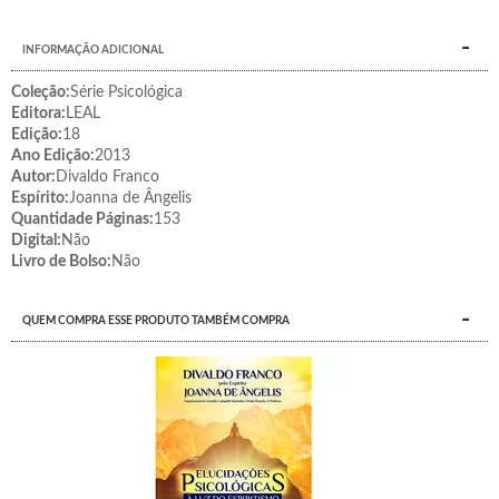
INFORMAÇÃO ADICIONAL
Coleção:
Série Psicológica
Editora:
LEAL
Edição:
18
Ano Edição:
2013
Autor:
Divaldo Franco
Espírito:
Joanna de Ângelis
Quantidade Páginas:
153
Digital:
Não
Livro de Bolso:
Não
QUEM COMPRA ESSE PRODUTO TAMBÉM COMPRA