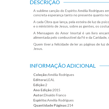
DESCRIÇÃO
A sublime canção do Espírito Amélia Rodrigues em
concreta esperança tanto no presente quanto nos 
A cada Obra que lança, pela esteira de luz da psi
e o ministério de Jesus, sobre as gentes, os cost
A Mensagem do Amor Imortal é um livro encanta
alimentada pelo combustível da Fé e da Caridade, 
Quem tiver a felicidade de ler as páginas de luz
Jesus.
INFORMAÇÃO ADICIONAL
Coleção:
Amélia Rodrigues
Editora:
LEAL
Edição:
2
Ano Edição:
2015
Autor:
Divaldo Franco
Espírito:
Amélia Rodrigues
Quantidade Páginas:
214