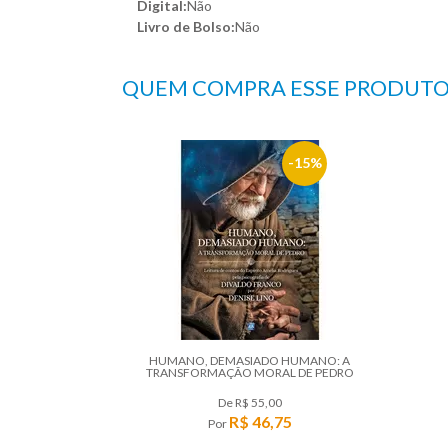
Digital:
Não
Livro de Bolso:
Não
QUEM COMPRA ESSE PRODUT
15%
HUMANO, DEMASIADO HUMANO: A
TRANSFORMAÇÃO MORAL DE PEDRO
De
R$ 55,00
R$ 46,75
Por