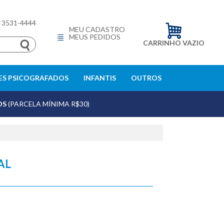
) 3531-4444
MEU CADASTRO
MEUS PEDIDOS
CARRINHO VAZIO
S PSICOGRAFADOS
INFANTIS
OUTROS
OS
(PARCELA MÍNIMA R$30)
AL
echar