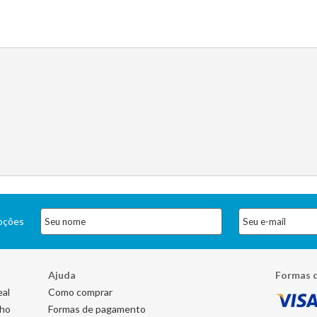
moções
Ajuda
Formas 
eal
Como comprar
nho
Formas de pagamento