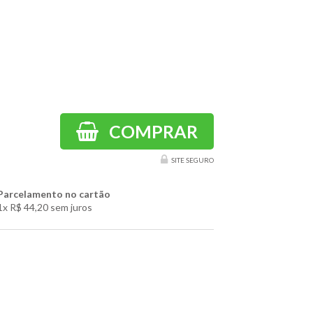
COMPRAR
SITE SEGURO
Parcelamento no cartão
1x
R$ 44,20
sem juros