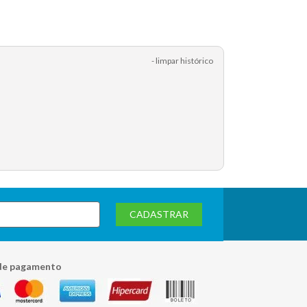
- limpar histórico
CADASTRAR
de pagamento