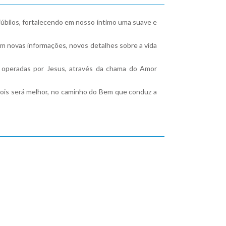
júbilos, fortalecendo em nosso íntimo uma suave e
com novas informações, novos detalhes sobre a vida
s operadas por Jesus, através da chama do Amor
 pois será melhor, no caminho do Bem que conduz a