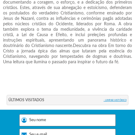
documentando a coragem, o esforço, e a dedicação dos primeiros
cristãos. Estes, através de sua abnegação e estoicismo, defenderam
os postulados do verdadeiro Cristianismo, conforme ensinado por
Jesus de Nazaré, contra as influências e cerimônias pagãs adotadas
pelos núcleos cristãos do Ocidente, liderados por Roma. A obra
também explora o tema da mediunidade, a vivência da caridade
cristã, a Lei de Causa e Efeito, e inclui preleções profundas e
instruções espirituais, apresentando um panorama histórico e
doutrinário do Cristianismo nascente.Descubra na obra Em torno do
Cristo a jornada épica das almas que lutaram pela essência do
Cristianismo, navegando por tempestades de dogmas e doutrinas.
Uma leitura que ilumina o passado para inspirar o futuro da fé.
ÚLTIMOS VISITADOS
- LIMPAR HISTÓRICO