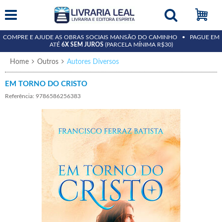
COMPRE E AJUDE AS OBRAS SOCIAIS MANSÃO DO CAMINHO • PAGUE EM
ATÉ
6X SEM JUROS
(PARCELA MÍNIMA R$30)
Home
Outros
Autores Diversos
EM TORNO DO CRISTO
Referência: 9786586256383