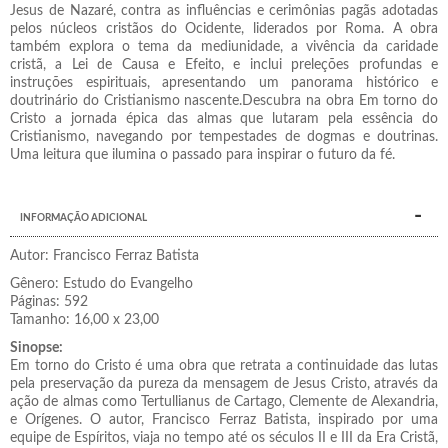
Jesus de Nazaré, contra as influências e cerimônias pagãs adotadas
pelos núcleos cristãos do Ocidente, liderados por Roma. A obra
também explora o tema da mediunidade, a vivência da caridade
cristã, a Lei de Causa e Efeito, e inclui preleções profundas e
instruções espirituais, apresentando um panorama histórico e
doutrinário do Cristianismo nascente.Descubra na obra Em torno do
Cristo a jornada épica das almas que lutaram pela essência do
Cristianismo, navegando por tempestades de dogmas e doutrinas.
Uma leitura que ilumina o passado para inspirar o futuro da fé.
INFORMAÇÃO ADICIONAL
Autor: Francisco Ferraz Batista
Gênero: Estudo do Evangelho
Páginas: 592
Tamanho: 16,00 x 23,00
Sinopse:
Em torno do Cristo é uma obra que retrata a continuidade das lutas
pela preservação da pureza da mensagem de Jesus Cristo, através da
ação de almas como Tertullianus de Cartago, Clemente de Alexandria,
e Orígenes. O autor, Francisco Ferraz Batista, inspirado por uma
equipe de Espíritos, viaja no tempo até os séculos II e III da Era Cristã,