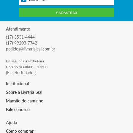
CADASTRAR
Atendimento
(17) 3531-4444
(17) 99203-7742
pedidos@livrarialeal.com.br
De segunda à sexta-feira
Horário das 8h00 – 17h00
(Exceto feriados)
Institucional
Sobre a Livraria Leal
Mansão do caminho
Fale conosco
Ajuda
Como comprar