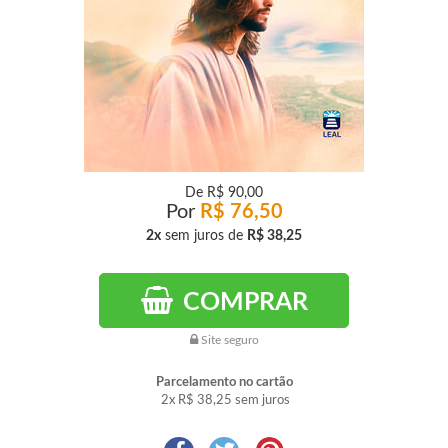
De
R$ 90,00
Por
R$ 76,50
2x
sem juros de
R$ 38,25
COMPRAR
Site seguro
Parcelamento no cartão
2x
R$ 38,25
sem juros