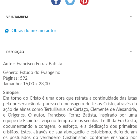
VEJA TAMBÉM
Obras do mesmo autor
DESCRIÇÃO
Autor: Francisco Ferraz Batista
Gênero: Estudo do Evangelho
Páginas: 592
Tamanho: 16,00 x 23,00
Sinopse:
Em torno do Cristo é uma obra que retrata a continuidade das lutas
pela preservação da pureza da mensagem de Jesus Cristo, através da
ação de almas como Tertullianus de Cartago, Clemente de Alexandria,
e Orígenes. O autor, Francisco Ferraz Batista, inspirado por uma
equipe de Espíritos, viaja no tempo até os séculos II e III da Era Cristã,
documentando a coragem, o esforço, e a dedicação dos primeiros
cristãos. Estes, através de sua abnegação e estoicismo, defenderam
os postulados do verdadeiro Cristianismo, conforme ensinado por