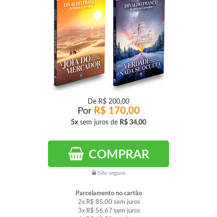
De
R$ 200,00
Por
R$ 170,00
5x
sem juros de
R$ 34,00
COMPRAR
Site seguro
Parcelamento no cartão
2x
R$ 85,00
sem juros
3x
R$ 56,67
sem juros