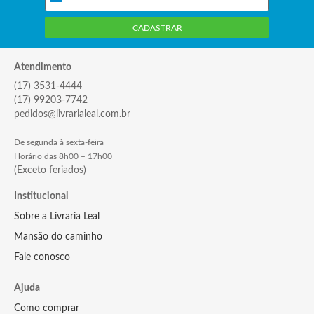
CADASTRAR
Atendimento
(17) 3531-4444
(17) 99203-7742
pedidos@livrarialeal.com.br
De segunda à sexta-feira
Horário das 8h00 – 17h00
(Exceto feriados)
Institucional
Sobre a Livraria Leal
Mansão do caminho
Fale conosco
Ajuda
Como comprar