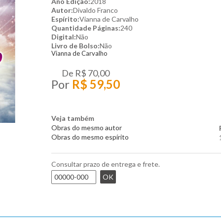
Ano Edição:
2018
Autor:
Divaldo Franco
Espírito:
Vianna de Carvalho
Quantidade Páginas:
240
Digital:
Não
Livro de Bolso:
Não
Vianna de Carvalho
De
R$ 70,00
Por
R$ 59,50
Veja também
Obras do mesmo autor
Obras do mesmo espírito
Consultar prazo de entrega e frete.
OK