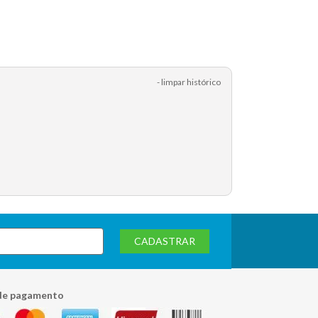
- limpar histórico
CADASTRAR
de pagamento