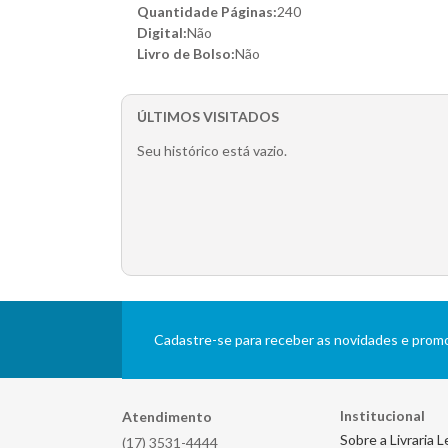
Quantidade Páginas:
240
Digital:
Não
Livro de Bolso:
Não
ÚLTIMOS VISITADOS
Seu histórico está vazio.
Cadastre-se para receber as novidades e pro
Institucional
Atendimento
Sobre a Livraria L
(17) 3531-4444