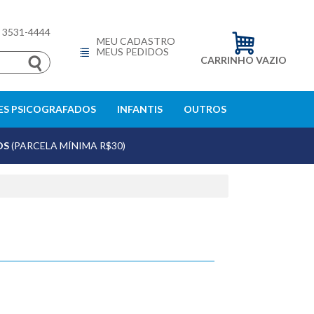
) 3531-4444
MEU CADASTRO
MEUS PEDIDOS
CARRINHO VAZIO
S PSICOGRAFADOS
INFANTIS
OUTROS
OS
(PARCELA MÍNIMA R$30)
echar