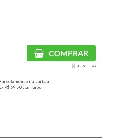
COMPRAR
SITE SEGURO
Parcelamento no cartão
1x
R$ 59,50
sem juros