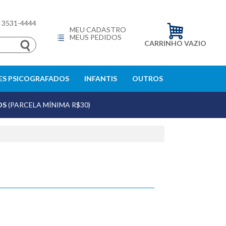
) 3531-4444
MEU CADASTRO
MEUS PEDIDOS
CARRINHO VAZIO
S PSICOGRAFADOS
INFANTIS
OUTROS
OS
(PARCELA MÍNIMA R$30)
echar