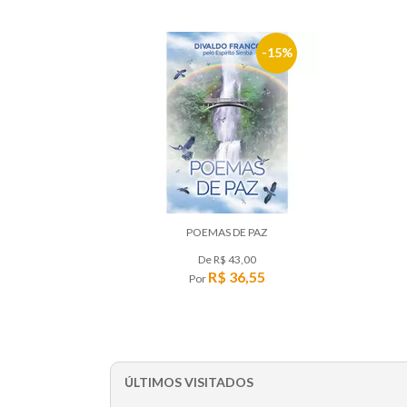
15%
POEMAS DE PAZ
De
R$ 43,00
R$ 36,55
Por
ÚLTIMOS VISITADOS