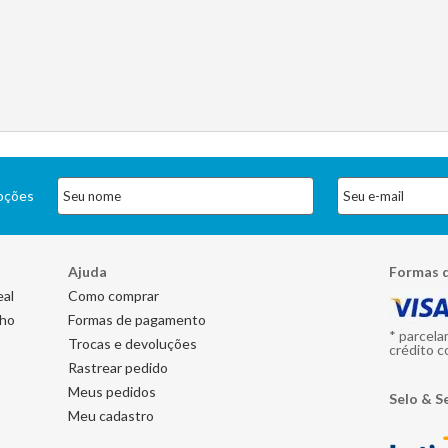
moções
Ajuda
Formas 
eal
Como comprar
nho
Formas de pagamento
* parcela
Trocas e devoluções
crédito c
Rastrear pedido
Meus pedidos
Selo & S
Meu cadastro