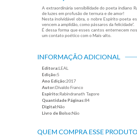
A extraordinária sensibilidade do poeta indiano 
de luzes em profusão de ternura e de amor!
Nesta inolvidável obra, o nobre Espírito-poeta 
vencem a amplidão, como pássaros da felicidade”.
É dessa forma que esses cantos enternecem noss
um contato poético com o Mais-alto.
INFORMAÇÃO ADICIONAL
Editora:
LEAL
Edição:
5
Ano Edição:
2017
Autor:
Divaldo Franco
Espírito:
Rabindranath Tagore
Quantidade Páginas:
84
Digital:
Não
Livro de Bolso:
Não
QUEM COMPRA ESSE PRODUT