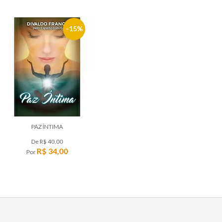
15%
PAZ ÍNTIMA
De
R$ 40,00
R$ 34,00
Por