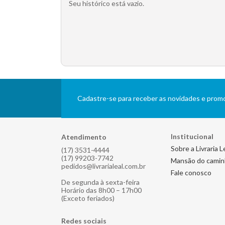
Seu histórico está vazio.
Cadastre-se para receber as novidades e pro
Institucional
Atendimento
Sobre a Livraria L
(17) 3531-4444
(17) 99203-7742
Mansão do cami
pedidos@livrarialeal.com.br
Fale conosco
De segunda à sexta-feira
Horário das 8h00 – 17h00
(Exceto feriados)
Redes sociais