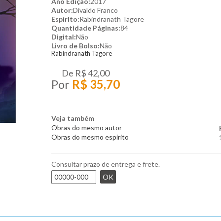
Ano Edição:
2017
Autor:
Divaldo Franco
Espírito:
Rabindranath Tagore
Quantidade Páginas:
84
Digital:
Não
Livro de Bolso:
Não
Rabindranath Tagore
De
R$ 42,00
Por
R$ 35,70
Veja também
Obras do mesmo autor
Obras do mesmo espírito
Consultar prazo de entrega e frete.
OK