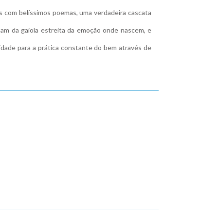
nos com belíssimos poemas, uma verdadeira cascata
rtam da gaiola estreita da emoção onde nascem, e
dade para a prática constante do bem através de