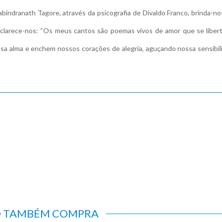
Rabindranath Tagore, através da psicografia de Divaldo Franco, brinda-
esclarece-nos: “Os meus cantos são poemas vivos de amor que se libe
a alma e enchem nossos corações de alegria, aguçando nossa sensibili
O TAMBÉM COMPRA