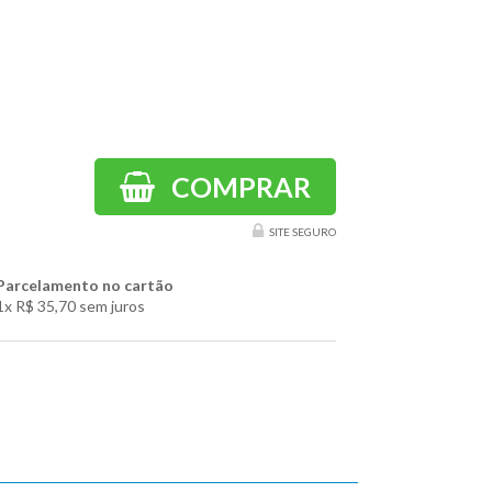
COMPRAR
SITE SEGURO
Parcelamento no cartão
1x
R$ 35,70
sem juros