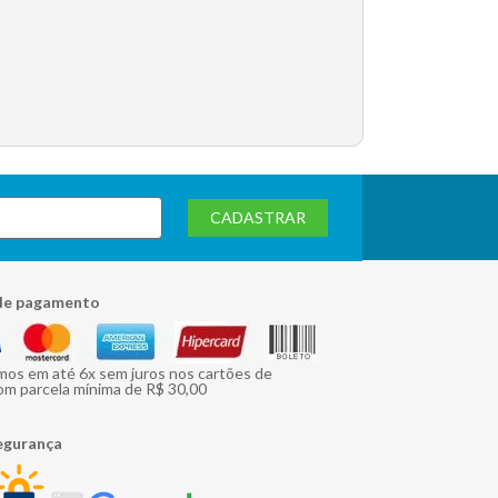
CADASTRAR
de pagamento
mos em até 6x sem juros nos cartões de
om parcela mínima de R$ 30,00
egurança