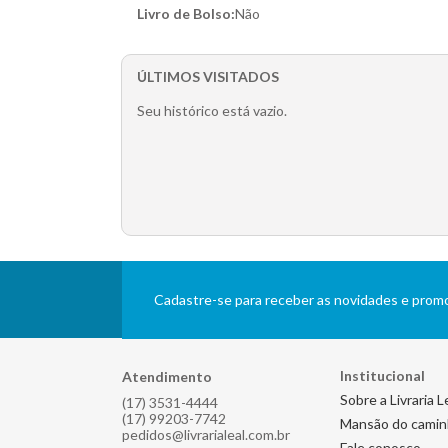
Livro de Bolso:
Não
ÚLTIMOS VISITADOS
Seu histórico está vazio.
Cadastre-se para receber as novidades e pro
Institucional
Atendimento
Sobre a Livraria L
(17) 3531-4444
(17) 99203-7742
Mansão do cami
pedidos@livrarialeal.com.br
Fale conosco