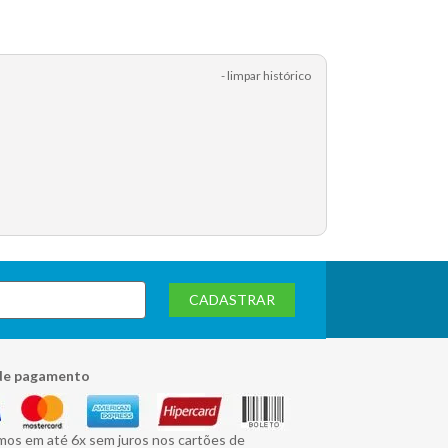
- limpar histórico
CADASTRAR
de pagamento
mos em até 6x sem juros nos cartões de