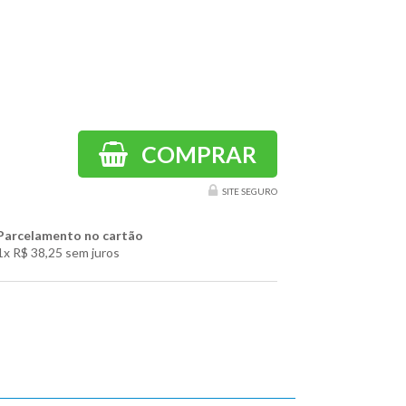
COMPRAR
SITE SEGURO
Parcelamento no cartão
1x
R$ 38,25
sem juros