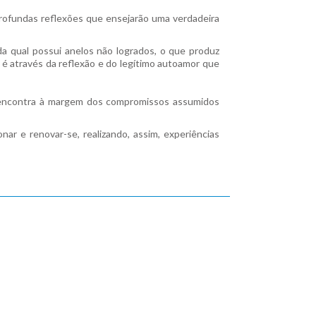
 profundas reflexões que ensejarão uma verdadeira
a qual possui anelos não logrados, o que produz
 é através da reflexão e do legítimo autoamor que
 encontra à margem dos compromissos assumidos
nar e renovar-se, realizando, assim, experiências