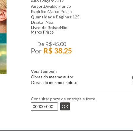
Ano Edição:
2017
Autor:
Divaldo Franco
Espírito:
Marco Prisco
Quantidade Páginas:
125
Digital:
Não
Livro de Bolso:
Não
Marco Prisco
De
R$ 45,00
Por
R$ 38,25
Veja também
Obras do mesmo autor
Obras do mesmo espírito
Consultar prazo de entrega e frete.
OK