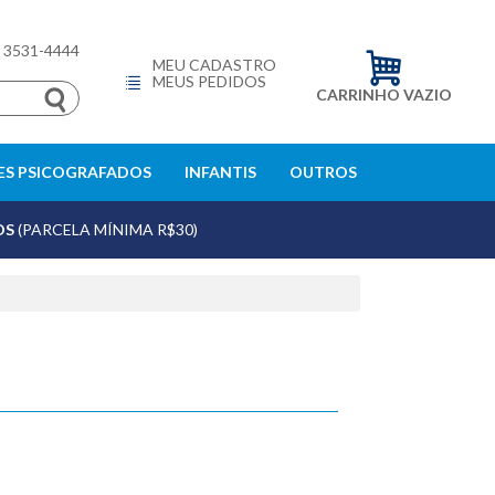
) 3531-4444
MEU CADASTRO
MEUS PEDIDOS
CARRINHO VAZIO
S PSICOGRAFADOS
INFANTIS
OUTROS
OS
(PARCELA MÍNIMA R$30)
echar