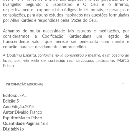
Evangelho Segundo o Espiritismo e O Céu e o Inferno,
respectivamente . exponenciais códigos de leis morais, esperanças e
consolações, para alguns estudos inspirados nas questões formuladas
por Allan Kardec e respondidas pelas .Vozes do Céu..
Achamos de muita necessidade tais estudos e meditações, por
considerarmos a Codificação Kardequiana um legado de
transcendente valor, que merece ser penetrado com mente e
coração, para ser devidamente compreendido.
A Doutrina Espírita, conforme no-la apresentou o mestre, é um oceano de
luzes, que não pode ser conhecido nem devassado facilmente
. Marco
Prisco
INFORMAÇÃO ADICIONAL
Editora:
LEAL
Edição:
5
Ano Edição:
2015
Autor:
Divaldo Franco
Espírito:
Marco Prisco
Quantidade Páginas:
168
Digital:
Não