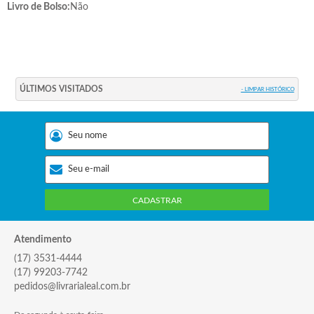
Livro de Bolso:
Não
ÚLTIMOS VISITADOS
- LIMPAR HISTÓRICO
CADASTRAR
Atendimento
(17) 3531-4444
(17) 99203-7742
pedidos@livrarialeal.com.br