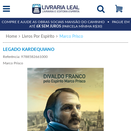
COMPRE E AJUDE AS OBRAS SOCIAIS MANSÃO DO CAMINHO • PAGUE EM
ATÉ
6X SEM JUROS
(PARCELA MÍNIMA R$30)
Home
Livros Por Espírito
Marco Prisco
LEGADO KARDEQUIANO
Referência: 9788582661000
Marco Prisco