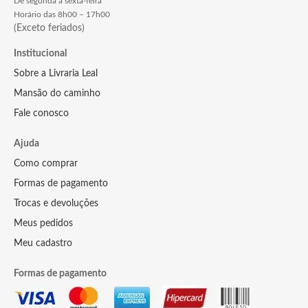
De segunda à sexta-feira
Horário das 8h00 – 17h00
(Exceto feriados)
Institucional
Sobre a Livraria Leal
Mansão do caminho
Fale conosco
Ajuda
Como comprar
Formas de pagamento
Trocas e devoluções
Meus pedidos
Meu cadastro
Formas de pagamento