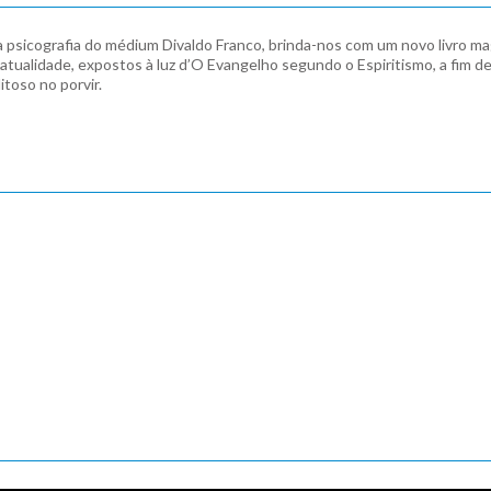
a psicografia do médium Divaldo Franco, brinda-nos com um novo livro ma
alidade, expostos à luz d’O Evangelho segundo o Espiritismo, a fim de au
itoso no porvir.