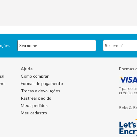
moções
Ajuda
Formas 
eal
Como comprar
nho
Formas de pagamento
* parcela
Trocas e devoluções
crédito c
Rastrear pedido
Meus pedidos
Selo & S
Meu cadastro