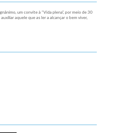
gnânimo, um convite à “Vida plena”, por meio de 30
xiliar aquele que as ler a alcançar o bem viver,