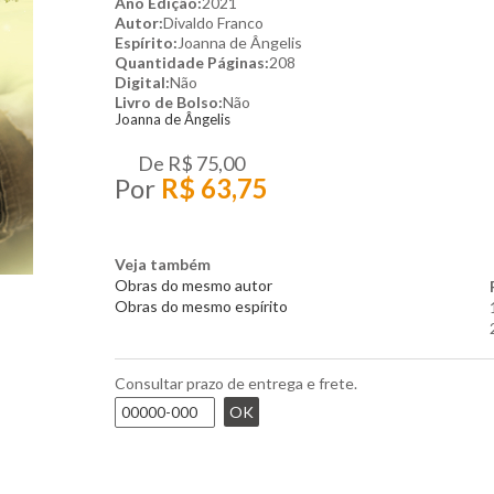
Ano Edição:
2021
Autor:
Divaldo Franco
Espírito:
Joanna de Ângelis
Quantidade Páginas:
208
Digital:
Não
Livro de Bolso:
Não
Joanna de Ângelis
De
R$ 75,00
Por
R$ 63,75
Veja também
Obras do mesmo autor
Obras do mesmo espírito
Consultar prazo de entrega e frete.
OK