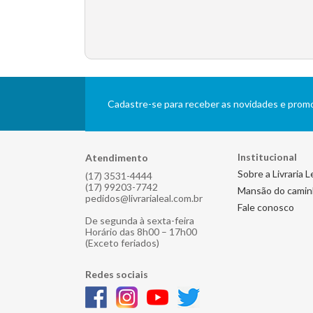
Cadastre-se para receber as novidades e pro
Institucional
Atendimento
Sobre a Livraria L
(17) 3531-4444
(17) 99203-7742
Mansão do cami
pedidos@livrarialeal.com.br
Fale conosco
De segunda à sexta-feira
Horário das 8h00 – 17h00
(Exceto feriados)
Redes sociais