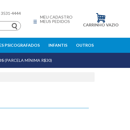
) 3531-4444
MEU CADASTRO
MEUS PEDIDOS
CARRINHO VAZIO
S PSICOGRAFADOS
INFANTIS
OUTROS
OS
(PARCELA MÍNIMA R$30)
echar