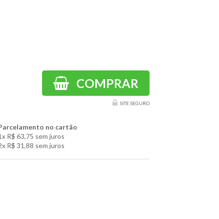
COMPRAR
SITE SEGURO
Parcelamento no cartão
1x
R$ 63,75
sem juros
2x
R$ 31,88
sem juros