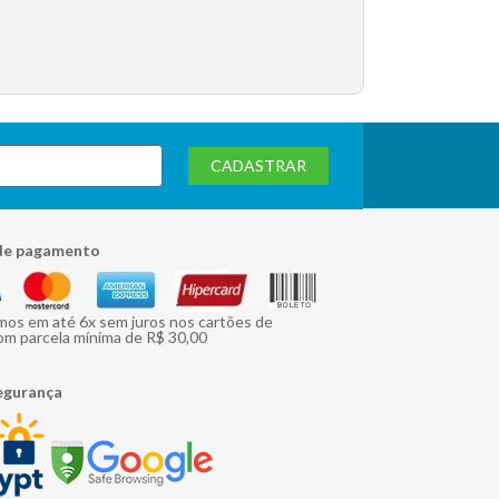
CADASTRAR
de pagamento
mos em até 6x sem juros nos cartões de
om parcela mínima de R$ 30,00
egurança