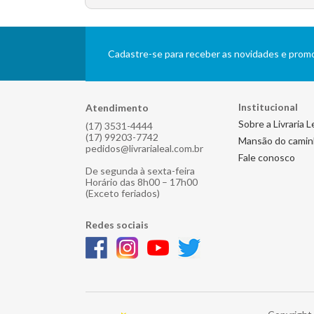
Cadastre-se para receber as novidades e pro
Institucional
Atendimento
Sobre a Livraria L
(17) 3531-4444
(17) 99203-7742
Mansão do cami
pedidos@livrarialeal.com.br
Fale conosco
De segunda à sexta-feira
Horário das 8h00 – 17h00
(Exceto feriados)
Redes sociais