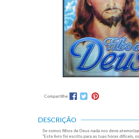
Compartilhe
DESCRIÇÃO
Se somos filhos de Deus nada nos deve atemorizar
"Este livro foi escrito para as tuas horas difíce