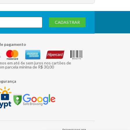
CADASTRAR
de pagamento
mos em até 6x sem juros nos cartões de
om parcela mínima de R$ 30,00
egurança