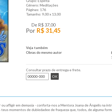
Grupo: Espírita
Gênero: Meditações
Páginas: 176
Tamanho: 9,00 x 13,00
De
R$ 37,00
Por
R$ 31,45
Veja também
Obras do mesmo autor
Consultar prazo de entrega e frete.
OK
 ou afligir em demasia - conforta-nos a Mentora Joana de Ângelis na in
is, os teus momentos de dubiedadee de fraqueza que, todos, de alguma f