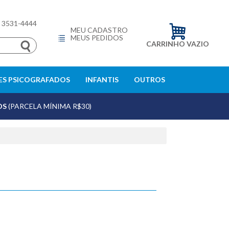
) 3531-4444
MEU CADASTRO
MEUS PEDIDOS
CARRINHO VAZIO
S PSICOGRAFADOS
INFANTIS
OUTROS
OS
(PARCELA MÍNIMA R$30)
echar