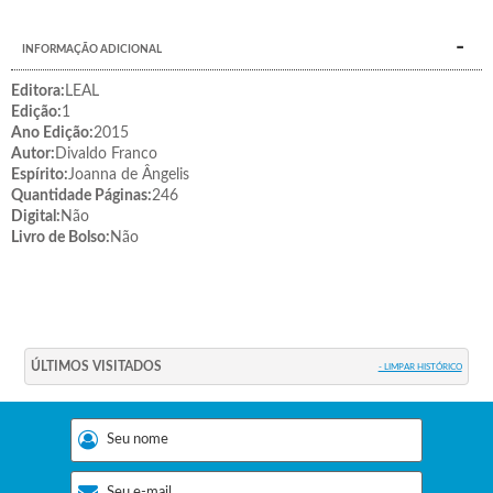
INFORMAÇÃO ADICIONAL
Editora:
LEAL
Edição:
1
Ano Edição:
2015
Autor:
Divaldo Franco
Espírito:
Joanna de Ângelis
Quantidade Páginas:
246
Digital:
Não
Livro de Bolso:
Não
ÚLTIMOS VISITADOS
- LIMPAR HISTÓRICO