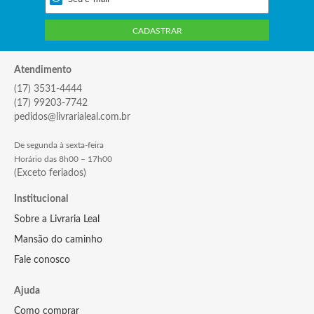
CADASTRAR
Atendimento
(17) 3531-4444
(17) 99203-7742
pedidos@livrarialeal.com.br
De segunda à sexta-feira
Horário das 8h00 – 17h00
(Exceto feriados)
Institucional
Sobre a Livraria Leal
Mansão do caminho
Fale conosco
Ajuda
Como comprar