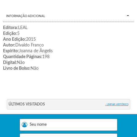
INFORMAÇÃO ADICIONAL
Editora:
LEAL
Edição:
5
Ano Edição:
2015
Autor:
Divaldo Franco
Espírito:
Joanna de Ângelis
Quantidade Páginas:
198
Digital:
Não
Livro de Bolso:
Não
ÚLTIMOS VISITADOS
- LIMPAR HISTÓRICO