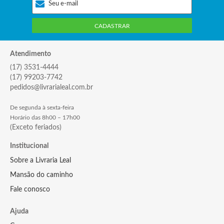
CADASTRAR
Atendimento
(17) 3531-4444
(17) 99203-7742
pedidos@livrarialeal.com.br
De segunda à sexta-feira
Horário das 8h00 – 17h00
(Exceto feriados)
Institucional
Sobre a Livraria Leal
Mansão do caminho
Fale conosco
Ajuda