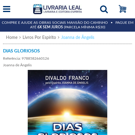
COMPRE E AJUDE AS OBRAS SOCIAIS MANSÃO DO CAMINHO • PAGUE EM
ATÉ
6X SEM JUROS
(PARCELA MÍNIMA R$30)
Home
Livros Por Espírito
Joanna de Ângelis
DIAS GLORIOSOS
Referência: 9788582660126
Joanna de Ângelis