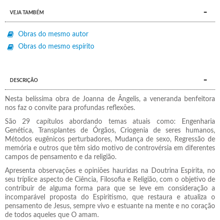
VEJA TAMBÉM
Obras do mesmo autor
Obras do mesmo espírito
DESCRIÇÃO
Nesta belíssima obra de Joanna de Ângelis, a veneranda benfeitora
nos faz o convite para profundas reflexões.
São 29 capítulos abordando temas atuais como: Engenharia
Genética, Transplantes de Órgãos, Criogenia de seres humanos,
Métodos eugênicos perturbadores, Mudança de sexo, Regressão de
memória e outros que têm sido motivo de controvérsia em diferentes
campos de pensamento e da religião.
Apresenta observações e opiniões hauridas na Doutrina Espírita, no
seu tríplice aspecto de Ciência, Filosofia e Religião, com o objetivo de
contribuir de alguma forma para que se leve em consideração a
incomparável proposta do Espiritismo, que restaura e atualiza o
pensamento de Jesus, sempre vivo e estuante na mente e no coração
de todos aqueles que O amam.