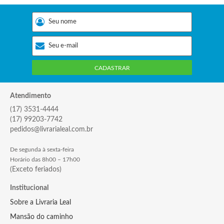
CADASTRAR
Atendimento
(17) 3531-4444
(17) 99203-7742
pedidos@livrarialeal.com.br
De segunda à sexta-feira
Horário das 8h00 – 17h00
(Exceto feriados)
Institucional
Sobre a Livraria Leal
Mansão do caminho