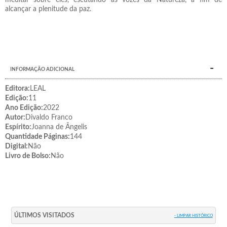
alcançar a plenitude da paz.
INFORMAÇÃO ADICIONAL
Editora:
LEAL
Edição:
11
Ano Edição:
2022
Autor:
Divaldo Franco
Espírito:
Joanna de Ângelis
Quantidade Páginas:
144
Digital:
Não
Livro de Bolso:
Não
ÚLTIMOS VISITADOS
- LIMPAR HISTÓRICO