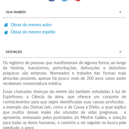
VEJA TAMBÉM
Obras do mesmo autor
Obras do mesmo espírito
DESCRIÇÃO
Os registros de pessoas que manifestaram de alguma forma, ao longo
da história, transtornos, perturbações, disfunções e distúrbios
psíquicos são extensos. Nomeados e tratados das formas mais
absurdas possíveis, apenas há pouco mais de 200 anos casos assim
receberam nomenclatura médica.
Essas chamadas doenças da mente são também estudadas à luz do
Espiritismo, a Ciência da alma, que oferece um conjunto de
conhecimentos para que sejam identificadas suas causas profundas .
a exemplo das Divinas Leis, como a de Causa e Efeito, a qual explica
que muitos desses males são oriundos de vidas pregressas . e
apresenta, embasado pelos postulados do Mestre Galileu, a solução
para todas as dores humanas, o caminho a ser seguido na busca pela
plenitude, o amor.