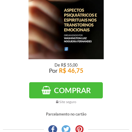
De
R$ 55,00
Por
R$ 46,75
COMPRAR
Site seguro
Parcelamento no cartão