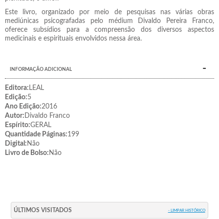
Este livro, organizado por meio de pesquisas nas várias obras
mediúnicas psicografadas pelo médium Divaldo Pereira Franco,
oferece subsídios para a compreensão dos diversos aspectos
medicinais e espirituais envolvidos nessa área.
INFORMAÇÃO ADICIONAL
Editora:
LEAL
Edição:
5
Ano Edição:
2016
Autor:
Divaldo Franco
Espírito:
GERAL
Quantidade Páginas:
199
Digital:
Não
Livro de Bolso:
Não
ÚLTIMOS VISITADOS
- LIMPAR HISTÓRICO