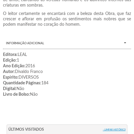
criaturas em sombras.
O leitor certamente se encantará com a beleza desta Obra, que faz
crescer e aflorar em profusão os sentimentos mais nobres que se
podem manifestar no coração do homem.
INFORMAÇÃO ADICIONAL
Editora:
LEAL
Edição:
1
Ano Edição:
2016
Autor:
Divaldo Franco
Espírito:
DIVERSOS
Quantidade Páginas:
184
Digital:
Não
Livro de Bolso:
Não
ÚLTIMOS VISITADOS
- LIMPAR HISTÓRICO