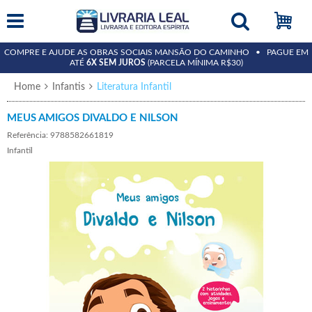
COMPRE E AJUDE AS OBRAS SOCIAIS MANSÃO DO CAMINHO • PAGUE EM
ATÉ
6X SEM JUROS
(PARCELA MÍNIMA R$30)
Home
Infantis
Literatura Infantil
MEUS AMIGOS DIVALDO E NILSON
Referência: 9788582661819
Infantil