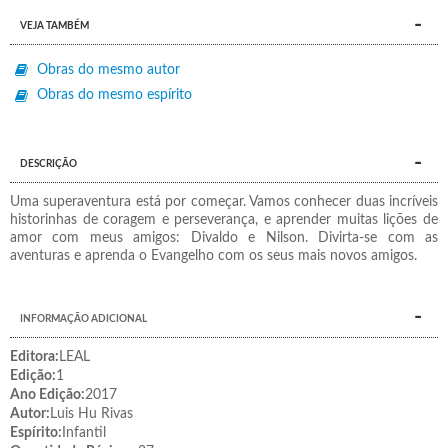
VEJA TAMBÉM
Obras do mesmo autor
Obras do mesmo espírito
DESCRIÇÃO
Uma superaventura está por começar. Vamos conhecer duas incríveis
historinhas de coragem e perseverança, e aprender muitas lições de
amor com meus amigos: Divaldo e Nilson. Divirta-se com as
aventuras e aprenda o Evangelho com os seus mais novos amigos.
INFORMAÇÃO ADICIONAL
Editora:
LEAL
Edição:
1
Ano Edição:
2017
Autor:
Luis Hu Rivas
Espírito:
Infantil