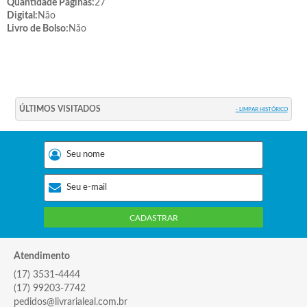
Quantidade Páginas:
27
Digital:
Não
Livro de Bolso:
Não
ÚLTIMOS VISITADOS
- LIMPAR HISTÓRICO
CADASTRAR
Atendimento
(17) 3531-4444
(17) 99203-7742
pedidos@livrarialeal.com.br