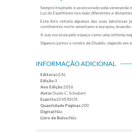
Sempre inspirado e assessorado pela veneranda m
Luz do Espiritismo nos mais diferentes e distantes
Este livro retrata algumas das suas laboriosas
continentes norte-americano e europeu, levando
A sua voz ecoa pelo espaço como uma sinfonia ma
Sigamos juntos o roteiro de Divaldo, viajando em 
INFORMAÇÃO ADICIONAL
Editora:
LEAL
Edição:
3
Ano Edição:
2016
Autor:
Suely C. Schubert
Espírito:
DIVERSOS
Quantidade Páginas:
200
Digital:
Não
Livro de Bolso:
Não