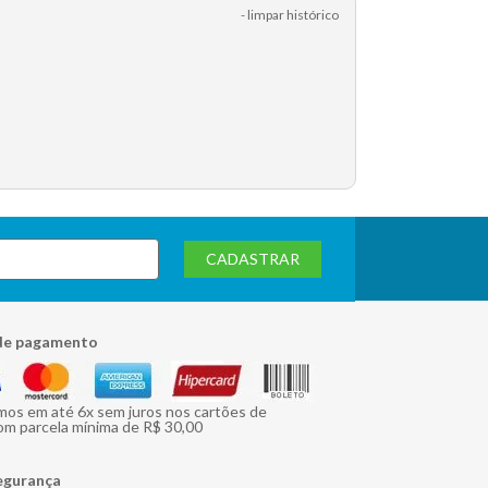
- limpar histórico
CADASTRAR
de pagamento
mos em até 6x sem juros nos cartões de
om parcela mínima de R$ 30,00
egurança