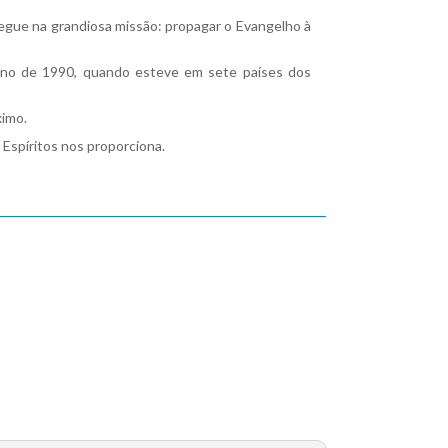
egue na grandiosa missão: propagar o Evangelho à
o ano de 1990, quando esteve em sete países dos
ximo.
 Espíritos nos proporciona.