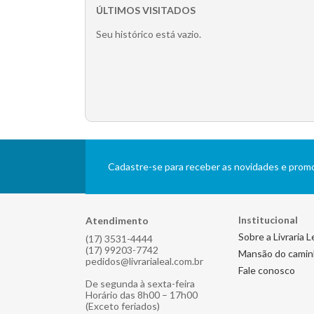
ÚLTIMOS VISITADOS
Seu histórico está vazio.
Cadastre-se para receber as novidades e pro
Institucional
Atendimento
Sobre a Livraria L
(17) 3531-4444
(17) 99203-7742
Mansão do cami
pedidos@livrarialeal.com.br
Fale conosco
De segunda à sexta-feira
Horário das 8h00 – 17h00
(Exceto feriados)