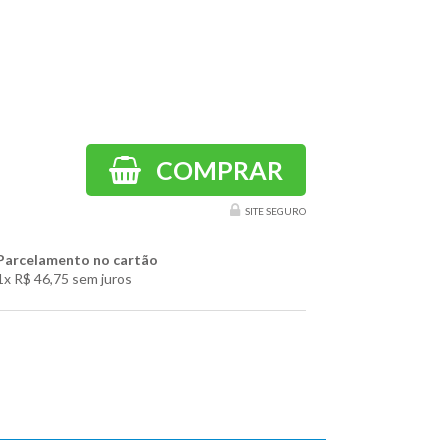
COMPRAR
SITE SEGURO
Parcelamento no cartão
1x
R$ 46,75
sem juros