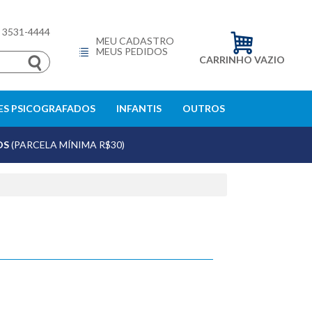
) 3531-4444
MEU CADASTRO
MEUS PEDIDOS
CARRINHO VAZIO
S PSICOGRAFADOS
INFANTIS
OUTROS
OS
(PARCELA MÍNIMA R$30)
echar